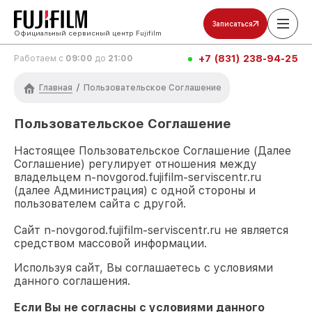
Записаться
Официальный сервисный центр Fujifilm
+7 (831) 238-94-25
Работаем с
09:00
до
21:00
Главная
/
Пользовательское Соглашение
Пользовательское Соглашение
Настоящее Пользовательское Соглашение (Далее
Соглашение) регулирует отношения между
владельцем
n-novgorod.fujifilm-serviscentr.ru
(далее Администрация) с одной стороны и
пользователем сайта с другой.
Сайт
n-novgorod.fujifilm-serviscentr.ru
не является
средством массовой информации.
Используя сайт, Вы соглашаетесь с условиями
данного соглашения.
Если Вы не согласны с условиями данного