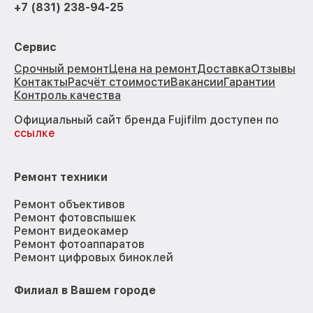
+7 (831) 238-94-25
Сервис
Срочный ремонт
Цена на ремонт
Доставка
Отзывы
Контакты
Расчёт стоимости
Вакансии
Гарантии
Контроль качества
Официальный сайт бренда Fujifilm доступен по
ссылке
Ремонт техники
Ремонт объективов
Ремонт фотовспышек
Ремонт видеокамер
Ремонт фотоаппаратов
Ремонт цифровых биноклей
Филиал в Вашем городе