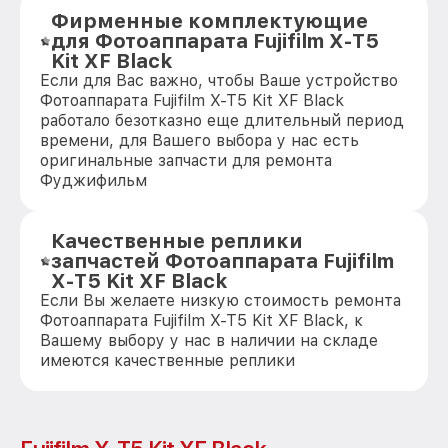
Фирменные комплектующие
для Фотоаппарата Fujifilm X-T5
Kit XF Black
Если для Вас важно, чтобы Ваше устройство
Фотоаппарата Fujifilm X-T5 Kit XF Black
работало безотказно еще длительный период
времени, для Вашего выбора у нас есть
оригинальные запчасти для ремонта
Фуджифильм
Качественные реплики
запчастей Фотоаппарата Fujifilm
X-T5 Kit XF Black
Если Вы желаете низкую стоимость ремонта
Фотоаппарата Fujifilm X-T5 Kit XF Black, к
Вашему выбору у нас в наличии на складе
имеются качественные реплики