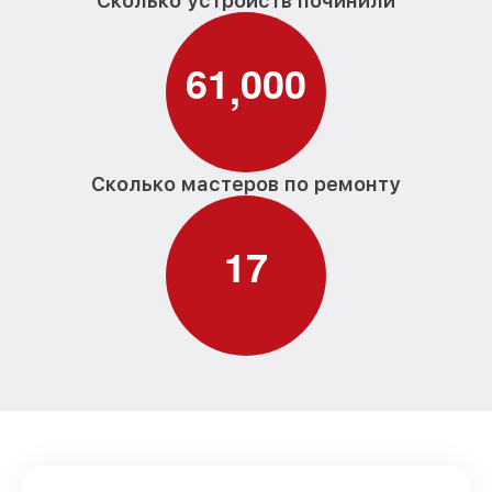
Сколько устройств починили
6
1
0
0
0
,
Сколько мастеров по ремонту
1
7