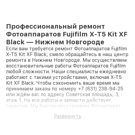
Профессиональный ремонт
Фотоаппаратов Fujifilm X-T5 Kit XF
Black — Нижнем Новгороде
Если вам требуется ремонт Фотоаппаратов Fujifilm
X-T5 Kit XF Black, смело обращайтесь в наш центр
ремонта в Нижнем Новгороде. Мы осуществляем
восстановительные работы Фотоаппаратов Fujifilm
любой сложности. Наши специалисты ежедневно
работают с такими устройствами, включая X-T5
Kit XF Black. Чтобы сэкономить ваше время мы
принимаем заказы по номеру +7 (831) 238-94-25
или ждём вас по адресу Советская площадь, 3,
этаж 1. На все работы и запчасти действует
гарантия. Мы быстро восстановим Фотоаппарат
Fujifilm X-T5 Kit XF Black.
Развернуть