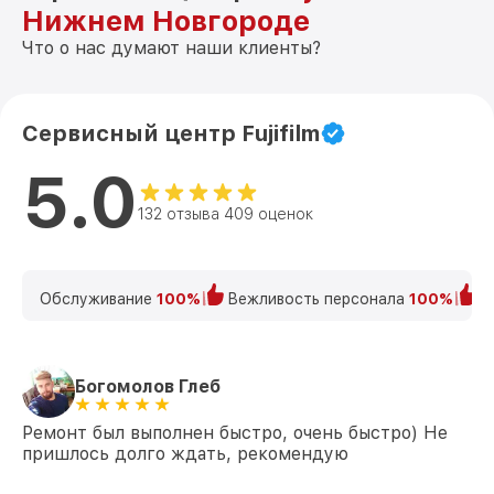
Нижнем Новгороде
Что о нас думают наши клиенты?
Сервисный центр Fujifilm
5.0
132 отзыва 409 оценок
Обслуживание
100%
Вежливость персонала
100%
К
Богомолов Глеб
Ремонт был выполнен быстро, очень быстро) Не
пришлось долго ждать, рекомендую