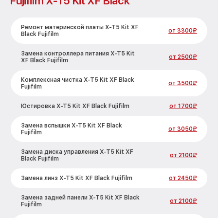
Fujifilm X-T5 Kit XF Black
Ремонт материнской платы X-T5 Kit XF
от 3300₽
Black Fujifilm
Замена контроллера питания X-T5 Kit
от 2500₽
XF Black Fujifilm
Комплексная чистка X-T5 Kit XF Black
от 3500₽
Fujifilm
Юстировка X-T5 Kit XF Black Fujifilm
от 1700₽
Замена вспышки X-T5 Kit XF Black
от 3050₽
Fujifilm
Замена диска управления X-T5 Kit XF
от 2100₽
Black Fujifilm
Замена линз X-T5 Kit XF Black Fujifilm
от 2450₽
Замена задней панели X-T5 Kit XF Black
от 2100₽
Fujifilm