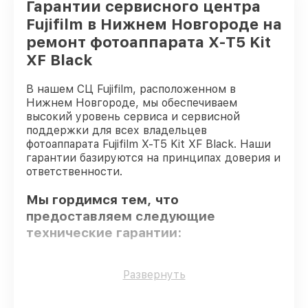
Гарантии сервисного центра
Fujifilm в Нижнем Новгороде на
ремонт фотоаппарата X-T5 Kit
XF Black
В нашем СЦ Fujifilm, расположенном в
Нижнем Новгороде, мы обеспечиваем
высокий уровень сервиса и сервисной
поддержки для всех владельцев
фотоаппарата Fujifilm X-T5 Kit XF Black. Наши
гарантии базируются на принципах доверия и
ответственности.
Мы гордимся тем, что
предоставляем следующие
технические гарантии:
Использование оригинальных
Развернуть
запчастей
– только подлинные
комплектующие.