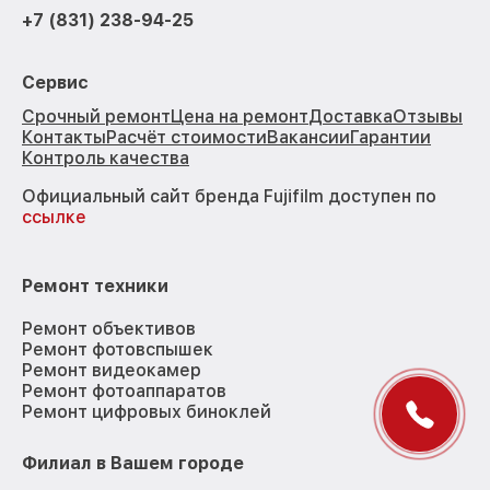
+7 (831) 238-94-25
Сервис
Срочный ремонт
Цена на ремонт
Доставка
Отзывы
Контакты
Расчёт стоимости
Вакансии
Гарантии
Контроль качества
Официальный сайт бренда Fujifilm доступен по
ссылке
Ремонт техники
Ремонт объективов
Ремонт фотовспышек
Ремонт видеокамер
Ремонт фотоаппаратов
Ремонт цифровых биноклей
Филиал в Вашем городе