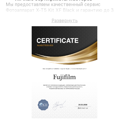
Мы предоставляем качественный сервис
Фотоаппарат X-T5 Kit XF Black и гарантию до 3
лет.
Развернуть