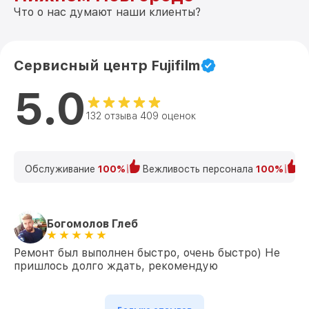
Что о нас думают наши клиенты?
Сервисный центр Fujifilm
5.0
132 отзыва 409 оценок
Обслуживание
100%
Вежливость персонала
100%
К
Богомолов Глеб
Ремонт был выполнен быстро, очень быстро) Не
пришлось долго ждать, рекомендую