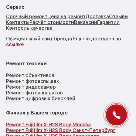
Сервис
Срочный ремонт
Цена на ремонт
Доставка
Отзывы
Контакты
Расчёт стоимости
Вакансии
Гарантии
Контроль качества
Официальный сайт бренда Fujifilm доступен по
ссылке
Ремонт техники
Ремонт объективов
Ремонт фотовспышек
Ремонт видеокамер
Ремонт фотоаппаратов
Ремонт цифровых биноклей
Филиал в Вашем городе
Ремонт Fujifilm X-H2S Body Москва
Ремонт Fujifilm X-H2S Body Санкт-Петербург