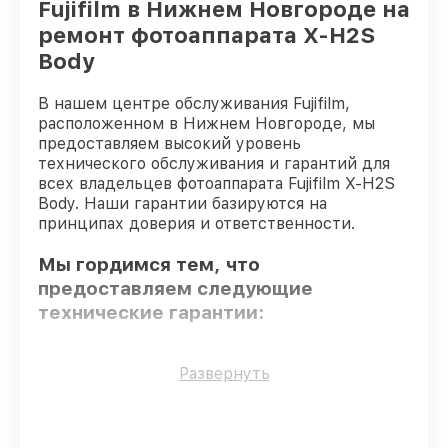
Fujifilm в Нижнем Новгороде на
ремонт фотоаппарата X-H2S
Body
В нашем центре обслуживания Fujifilm,
расположенном в Нижнем Новгороде, мы
предоставляем высокий уровень
технического обслуживания и гарантий для
всех владельцев фотоаппарата Fujifilm X-H2S
Body. Наши гарантии базируются на
принципах доверия и ответственности.
Мы гордимся тем, что
предоставляем следующие
технические гарантии:
Оригинальные детали
– для всех видов
Развернуть
обслуживания применяются
исключительно оригинальные детали.
Сертифицированные инженеры
– все