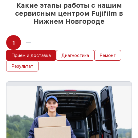
85%
работ быстро и без задержек, при
Какие этапы работы с нашим
условии, что починка началась сразу
сервисным центром Fujifilm в
Нижнем Новгороде
1
Прием и доставка
Диагностика
Ремонт
Результат