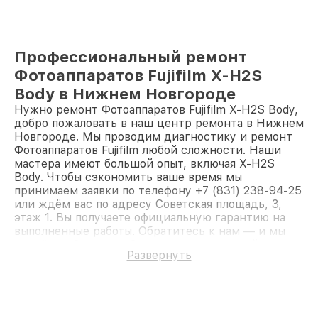
Профессиональный ремонт
Фотоаппаратов Fujifilm X-H2S
Body в Нижнем Новгороде
Нужно ремонт Фотоаппаратов Fujifilm X-H2S Body,
добро пожаловать в наш центр ремонта в Нижнем
Новгороде. Мы проводим диагностику и ремонт
Фотоаппаратов Fujifilm любой сложности. Наши
мастера имеют большой опыт, включая X-H2S
Body. Чтобы сэкономить ваше время мы
принимаем заявки по телефону +7 (831) 238-94-25
или ждём вас по адресу Советская площадь, 3,
этаж 1. Вы получаете официальную гарантию на
выполненные работы. Обратитесь к нам — и мы
вернём работоспособность вашему устройству.
Развернуть