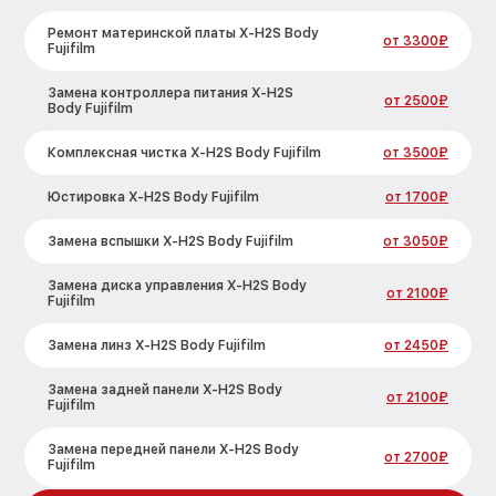
Ремонт материнской платы X-H2S Body
от 3300₽
Fujifilm
Замена контроллера питания X-H2S
от 2500₽
Body Fujifilm
Комплексная чистка X-H2S Body Fujifilm
от 3500₽
Юстировка X-H2S Body Fujifilm
от 1700₽
Замена вспышки X-H2S Body Fujifilm
от 3050₽
Замена диска управления X-H2S Body
от 2100₽
Fujifilm
Замена линз X-H2S Body Fujifilm
от 2450₽
Замена задней панели X-H2S Body
от 2100₽
Fujifilm
Замена передней панели X-H2S Body
от 2700₽
Fujifilm